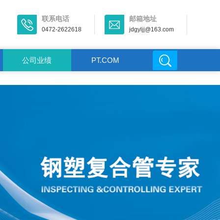
联系电话
邮箱地址
0472-2622618
jdgyljj@163.com
公司业绩
PT.COM