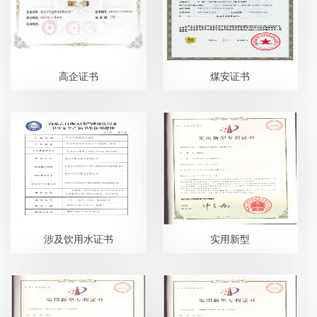
高企证书
煤安证书
涉及饮用水证书
实用新型