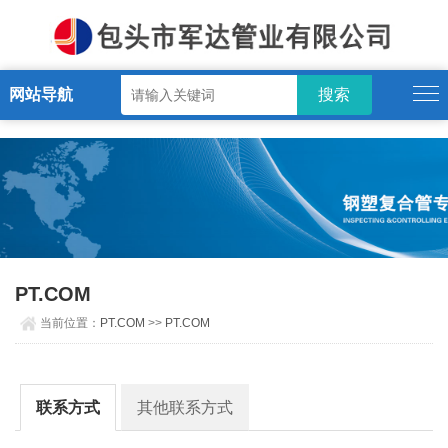
PT.COM
网站导航
PT.COM
当前位置：
PT.COM
>>
PT.COM
联系方式
其他联系方式