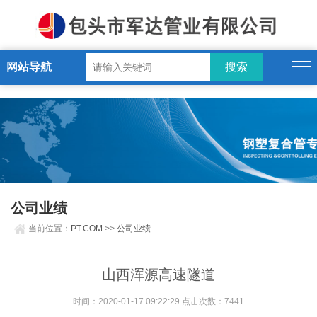
PT.COM
网站导航
公司业绩
当前位置：
PT.COM
>>
公司业绩
山西浑源高速隧道
时间：2020-01-17 09:22:29 点击次数：7441