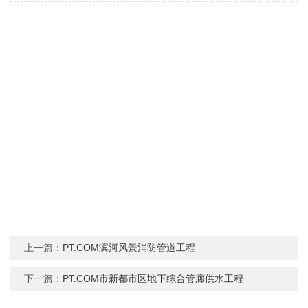
上一篇：
PT.COM滨河风景消防管道工程
下一篇：
PT.COM市新都市区地下综合管廊供水工程