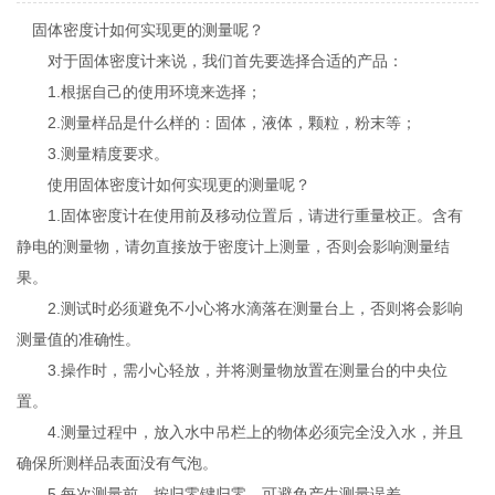
固体密度计如何实现更的测量呢？
对于固体密度计来说，我们首先要选择合适的产品：
1.根据自己的使用环境来选择；
2.测量样品是什么样的：固体，液体，颗粒，粉末等；
3.测量精度要求。
使用固体密度计如何实现更的测量呢？
1.固体密度计在使用前及移动位置后，请进行重量校正。含有
静电的测量物，请勿直接放于密度计上测量，否则会影响测量结
果。
2.测试时必须避免不小心将水滴落在测量台上，否则将会影响
测量值的准确性。
3.操作时，需小心轻放，并将测量物放置在测量台的中央位
置。
4.测量过程中，放入水中吊栏上的物体必须完全没入水，并且
确保所测样品表面没有气泡。
5.每次测量前，按归零键归零，可避免产生测量误差。