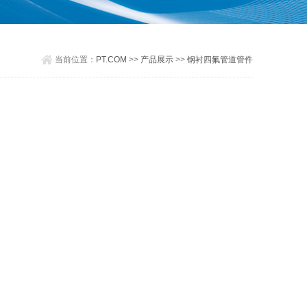
当前位置：
PT.COM
>>
产品展示
>>
钢衬四氟管道管件