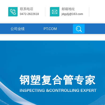
联系电话
邮箱地址
0472-2622618
jdgyljj@163.com
公司业绩
PT.COM