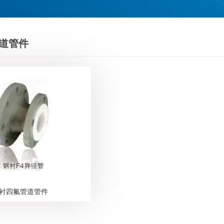
道管件
衬四氟管道管件