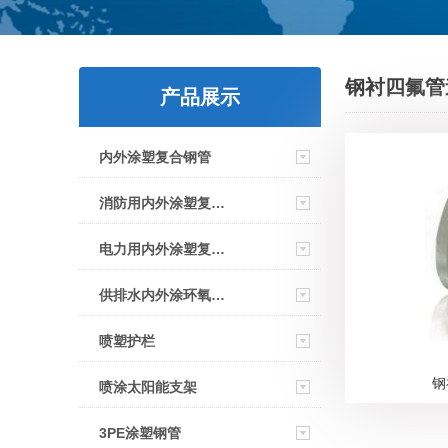
钢衬四氟管
产品展示
内外涂塑复合钢管
消防用内外涂塑复合钢管
电力用内外涂塑复合钢管
供排水内外涂环氧复合钢管
喷塑护栏
钢
喷涂太阳能支架
3PE涂塑钢管