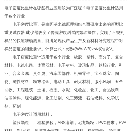
电子密度比重计在哪些行业应用较为广泛呢？电子密度比重计适用
于各个行业
电子密度比重计是由阿基米德原理相结合而研发出来的新型比
重测试仪器.此仪器改变了传统密度测试的繁琐操作，实现了不规则
样品的快速准确测量。能满足现代产品生产及新材料研究过程中对
样品密度的测量要求。计算公式：ρ液=(WA-WB)xρ/标准块V。
电子密度比重计适用于各个行业：橡胶、塑料、高分子、复合
材料、电线电缆、体育器材、电子材料、玻璃制品、轮胎行业、鞋
业、合金金属、贵金属、汽车零部件、机械零件、宝石珠宝、陶
瓷、磁性材料、粉末冶金、电动工具、耐火材料、微小风扇、五金
回收、工程建筑、土壤、石墨、水泥、化妆品、化工、食品饮料、
油漆涂料、现化能源、化工助剂、化工溶液、石油燃料、化学试
剂、药剂
电子密度计适用材料：
塑胶颗粒，工程塑胶粒，ABS溶剂，尼龙颗粒，PVC粉末，EVA
材料，PU发泡，塑胶复合材料，高分子材料，橡胶颗粒，黑烟胶，