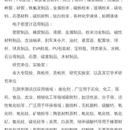
树脂，矽胶，铁氟龙制品，金属粉末，磁铁粉末，玻璃粉末，碳化
钨，石墨材料，碳织材料，钛白粉末，各种化学液体，粘稠液体
电子密度计适用制品：
塑胶制品、橡胶制品、薄膜、金属制品、粉末冶金制品、磁性
材料制品、含油轴承、刹车来令片、油封、避震器、配重块、球
杆、球具制品、EVA鞋底、PU包装材、宝特瓶、球类塞头、水阀、
石云母制品、石墨、碳素制品、木材制品、
研究单位、实验室：
各大专院校、商检所、质检所、研究实验室、以及其它学术研
究单位
孔隙率测试仪应用领域： 催化剂，广泛用于石化、化工、医
药、食品、农业、精细化工等领域吸附剂，如活性炭、分子筛、活
性氧化铝等，广泛用于环保领域；颜填料，无机颜料、碳酸钙、氧
化锌、氧化硅、矿物粉等；陶瓷材料原料，氧化铝、氧化锆、氧化
釔、氮化硅、碳化硅等；炭黑、白炭黑、纳米碳酸钙等用于橡塑材
料的补强剂等；新型电池材料，如钴酸锂、锰酸锂、石墨等电极材