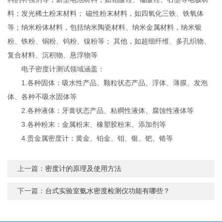
料；发光稀土粉末材料； 磁性粉末材料，如四氧化三铁、铁氧体
等；纳米粉体材料，包括纳米陶瓷材料、纳米金属材料，纳米银
粉、铁粉、铜粉、钨粉、镍粉等； 其他，如超细纤维、多孔织物、
复合材料、沉积物、悬浮物等
电子密度计测试领域涵盖：
1.各种固体：吸水性产品、颗粒状态产品、浮体、薄膜、发泡
体、各种不吸水固体等
2.各种液体：牙膏状态产品、粘稠性液体、腐蚀性液体等
3.各种粉末：金属粉末、橡塑胶粉末、添加剂等
4.贵金属密度计：黄金、铂金、钼、银、钯、铬等
上一篇：
密度计的原理及使用方法
下一篇：
台式实验室氨水密度检测仪功能有哪些？