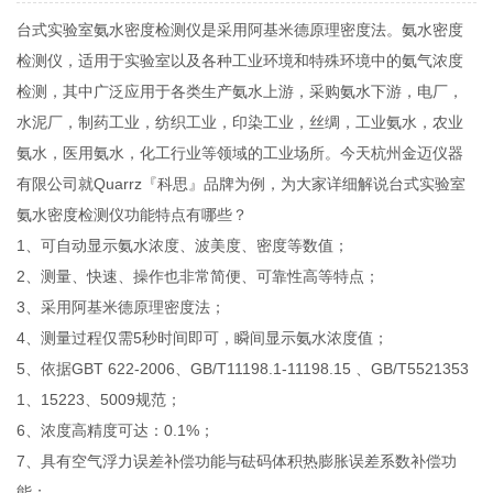
台式实验室氨水密度检测仪是采用阿基米德原理密度法。氨水密度
检测仪，适用于实验室以及各种工业环境和特殊环境中的氨气浓度
检测，其中广泛应用于各类生产氨水上游，采购氨水下游，电厂，
水泥厂，制药工业，纺织工业，印染工业，丝绸，工业氨水，农业
氨水，医用氨水，化工行业等领域的工业场所。今天杭州金迈仪器
有限公司就Quarrz『科思』品牌为例，为大家详细解说台式实验室
氨水密度检测仪功能特点有哪些？
1、可自动显示氨水浓度、波美度、密度等数值；
2、测量、快速、操作也非常简便、可靠性高等特点；
3、采用阿基米德原理密度法；
4、测量过程仅需5秒时间即可，瞬间显示氨水浓度值；
5、依据GBT 622-2006、GB/T11198.1-11198.15 、GB/T5521353
1、15223、5009规范；
6、浓度高精度可达：0.1%；
7、具有空气浮力误差补偿功能与砝码体积热膨胀误差系数补偿功
能；