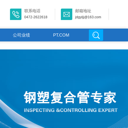
联系电话
邮箱地址
0472-2622618
jdgyljj@163.com
公司业绩
PT.COM