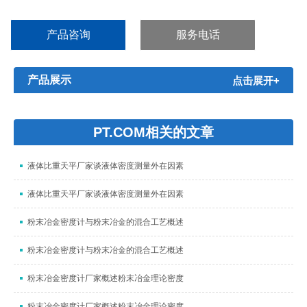
工、电子电气、船舶、军工、航空航天等领域。...
产品咨询
服务电话
产品展示
点击展开+
PT.COM相关的文章
液体比重天平厂家谈液体密度测量外在因素
液体比重天平厂家谈液体密度测量外在因素
粉末冶金密度计与粉末冶金的混合工艺概述
粉末冶金密度计与粉末冶金的混合工艺概述
粉末冶金密度计厂家概述粉末冶金理论密度
粉末冶金密度计厂家概述粉末冶金理论密度