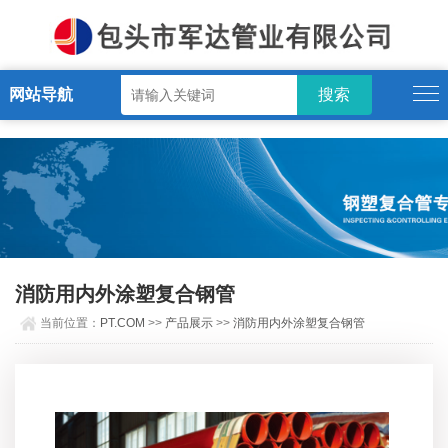
PT.COM
网站导航
消防用内外涂塑复合钢管
当前位置：
PT.COM
>>
产品展示
>>
消防用内外涂塑复合钢管