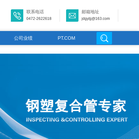
联系电话
邮箱地址
0472-2622618
jdgyljj@163.com
公司业绩
PT.COM