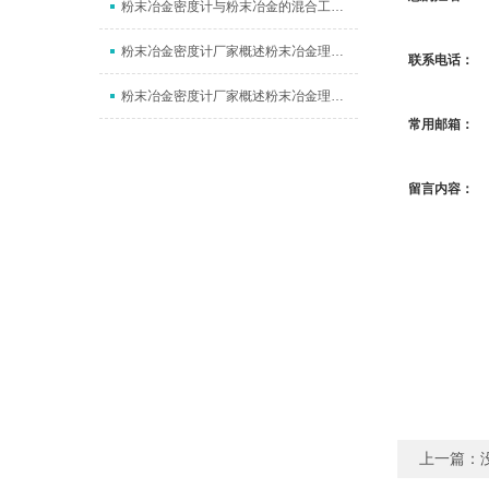
粉末冶金密度计与粉末冶金的混合工艺概述
粉末冶金密度计厂家概述粉末冶金理论密度
联系电话：
粉末冶金密度计厂家概述粉末冶金理论密度
常用邮箱：
留言内容：
上一篇：