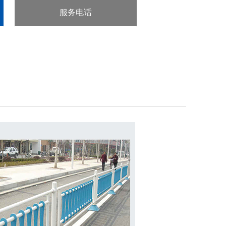
服务电话
：0472-2622618