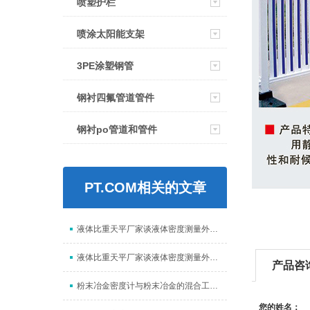
喷塑护栏
喷涂太阳能支架
3PE涂塑钢管
钢衬四氟管道管件
钢衬po管道和管件
PT.COM相关的文章
液体比重天平厂家谈液体密度测量外在因素
液体比重天平厂家谈液体密度测量外在因素
产品咨
粉末冶金密度计与粉末冶金的混合工艺概述
您的姓名：