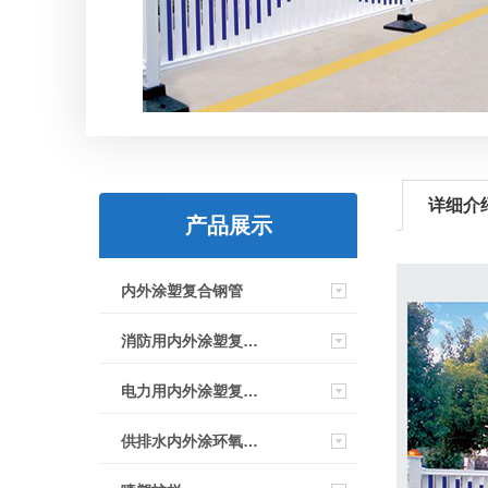
详细介
产品展示
内外涂塑复合钢管
消防用内外涂塑复合钢管
电力用内外涂塑复合钢管
供排水内外涂环氧复合钢管